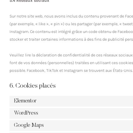
5.4 Réseaux sociaux
Sur notre site web, nous avons inclus du contenu provenant de Fa
(par exemple, « like », « pin ») ou les partager (par exemple, « tw
Instagram. Ce contenu est intégré grâce un code obtenu de Facebook
stocker et traiter certaines informations à des fins de publicité per
Veuillez lire la déclaration de confidentialité de ces réseaux sociaux
font de vos données (personnelles) traitées en utilisant ces cooki
possible. Facebook, TikTok et Instagram se trouvent aux États-Unis.
6. Cookies placés
Elementor
WordPress
Google Maps