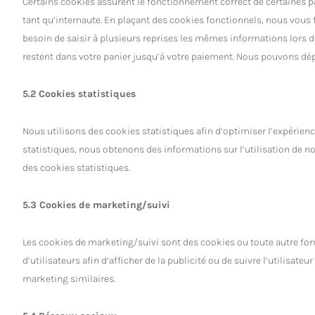
Certains cookies assurent le fonctionnement correct de certaines pa
tant qu’internaute. En plaçant des cookies fonctionnels, nous vous fa
besoin de saisir à plusieurs reprises les mêmes informations lors de
restent dans votre panier jusqu’à votre paiement. Nous pouvons dé
5.2 Cookies statistiques
Nous utilisons des cookies statistiques afin d’optimiser l’expérienc
statistiques, nous obtenons des informations sur l’utilisation de 
des cookies statistiques.
5.3 Cookies de marketing/suivi
Les cookies de marketing/suivi sont des cookies ou toute autre form
d’utilisateurs afin d’afficher de la publicité ou de suivre l’utilisate
marketing similaires.