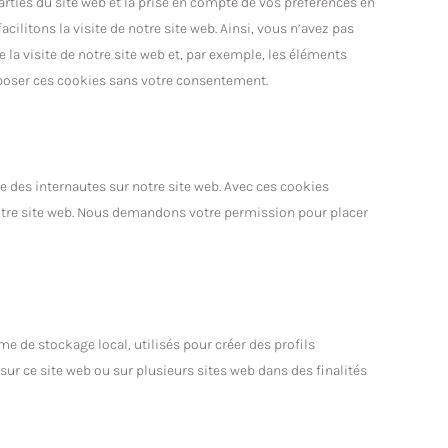
rties du site web et la prise en compte de vos préférences en
cilitons la visite de notre site web. Ainsi, vous n’avez pas
 la visite de notre site web et, par exemple, les éléments
poser ces cookies sans votre consentement.
e des internautes sur notre site web. Avec ces cookies
notre site web. Nous demandons votre permission pour placer
e de stockage local, utilisés pour créer des profils
ur sur ce site web ou sur plusieurs sites web dans des finalités