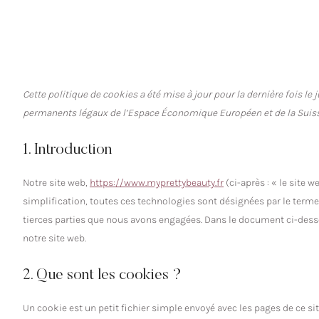
Cette politique de cookies a été mise à jour pour la dernière fois le j
permanents légaux de l’Espace Économique Européen et de la Suiss
1. Introduction
Notre site web,
https://www.myprettybeauty.fr
(ci-après : « le site 
simplification, toutes ces technologies sont désignées par le term
tierces parties que nous avons engagées. Dans le document ci-dess
notre site web.
2. Que sont les cookies ?
Un cookie est un petit fichier simple envoyé avec les pages de ce si