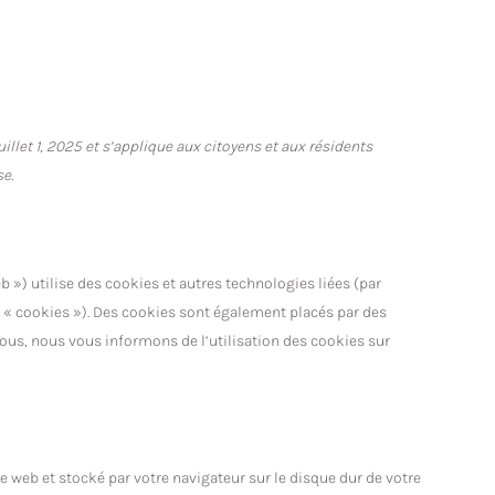
uillet 1, 2025 et s’applique aux citoyens et aux résidents
e.
web ») utilise des cookies et autres technologies liées (par
e « cookies »). Des cookies sont également placés par des
ous, nous vous informons de l’utilisation des cookies sur
te web et stocké par votre navigateur sur le disque dur de votre