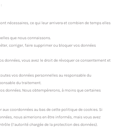
:
ont nécessaires, ce qui leur arrivera et combien de temps elles
nnelles que nous connaissons.
léter, corriger, faire supprimer ou bloquer vos données
os données, vous avez le droit de révoquer ce consentement et
r toutes vos données personnelles au responsable du
sponsable du traitement.
 vos données. Nous obtempérerons, à moins que certaines
rer aux coordonnées au bas de cette politique de cookies. Si
données, nous aimerions en être informés, mais vous avez
ntrôle (l’autorité chargée de la protection des données).