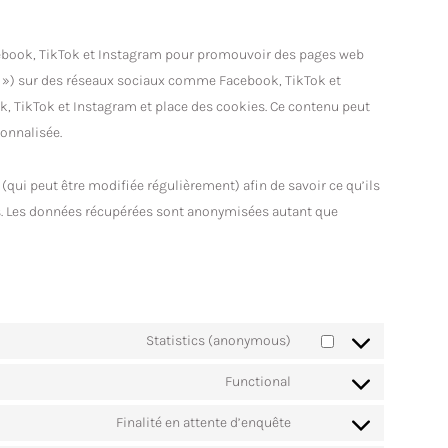
cebook, TikTok et Instagram pour promouvoir des pages web
eet ») sur des réseaux sociaux comme Facebook, TikTok et
, TikTok et Instagram et place des cookies. Ce contenu peut
sonnalisée.
 (qui peut être modifiée régulièrement) afin de savoir ce qu’ils
es. Les données récupérées sont anonymisées autant que
Statistics (anonymous)
Functional
Finalité en attente d’enquête