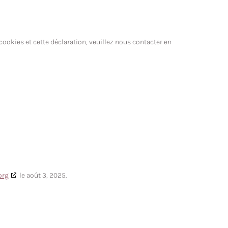
ookies et cette déclaration, veuillez nous contacter en
org
le août 3, 2025.